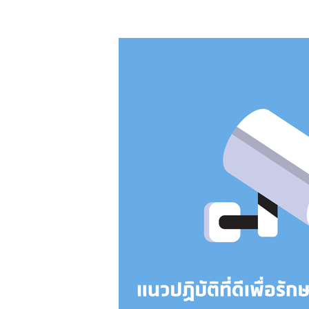
แนว
ปฏิบัติ
ที่
ดี
เพื่อ
รักษา
ความ
เป็น
ส่วน
ตัว
สำหรับ
กล้อง
วงจรปิด