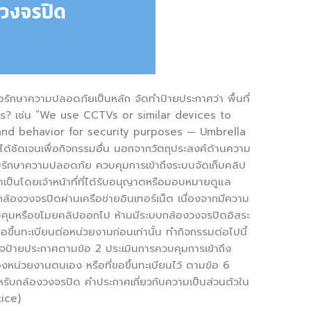
รักษาความปลอดภัยเป็นหลัก จัดทำป้ายประกาศว่า พื้นที่
อะไร? เช่น “We use CCTVs or similar devices to
and behavior for security purposes — Umbrella
ลได้ชัดเจนเพื่อกิจกรรมอื่น นอกจากวัตถุประสงค์ด้านความ
กษาความปลอดภัย ควบคุมการเข้าถึงระบบจัดเก็บคลิป
จำเป็นโดยเจ้าหน้าที่ที่ได้รับอนุญาตหรือมอบหมายดูแล
ัวกล้องวงจรปิดผ่านเครือข่ายอินเทอร์เน็ต เนื่องจากมีความ
ควบคุมหรือขโมยคลิปออกไป ห้ามมีระบบกล้องวงจรปิดอิสระ
ขอขึ้นทะเบียนต่อหน่วยงานก่อนเท่านั้น ทำกิจกรรมต่อไปนี้
จป้ายประกาศตามข้อ 2 ประเมินการควบคุมการเข้าถึง
หน่วยงานตนเอง หรือที่ขอขึ้นทะเบียนไว้ ตามข้อ 6
สำหรับกล้องวงจรปิด คำประกาศเกี่ยวกับความเป็นส่วนตัวใน
ice)