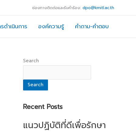
ช่องทางติดต่อและรับคำร้อง:
dpo@kmitl.ac.th
ารดำเนินการ
องค์ความรู้
คำถาม-คำตอบ
Search
Search
Recent Posts
แนวปฏิบัติที่ดีเพื่อรักษา