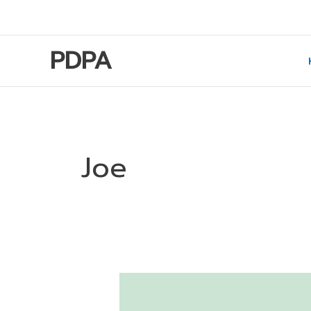
Skip
to
content
PDPA
Joe
แนว
ปฏิบัติ