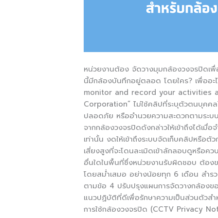
หน่วยงานต้อง จัดวางมุมกล้องวงจรปิดเพื่อ
นี้มีกล้องบันทึกอยู่ตลอด โดยใคร? เพื่อ
monitor and record your activities 
Corporation” ไม่ใช้คลิปที่ระบุตัวตนบุคค
ปลอดภัย หรืออำนวยความสะดวกตามระบบรั
จากกล้องวงจรปิดดังกล่าวให้เข้าถึงได้เมื่อ
เท่านั้น งดให้เข้าถึงระบบจัดเก็บคลิปหรือต
เสี่ยงสูงที่จะโดนละเมิดเข้าลักลอบดูหรือ
อื่นใดในพื้นที่ซึ่งหน่วยงานรับผิดชอบ ต้อง
โดยสม่ำเสมอ อย่างน้อยทุก 6 เดือน สำรว
ตามข้อ 4 ปรับปรุงแผนการจัดวางกล้องของ
แนวปฏิบัติที่ดีเพื่อรักษาความเป็นส่วนตัว
การใช้กล้องวงจรปิด (CCTV Privacy Not