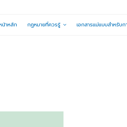
หน้าหลัก
กฏหมายที่ควรรู้
เอกสารแม่แบบสำหรับก