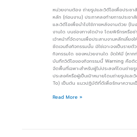
หน่วยงานต้อง ถ่ายรูปและวิดีโอเพื่อประชาส
หลัก (ก่อนงาน) ประกาศลงท้ายการประชาสัมพ
และวิดีโอเพื่อนำไปใช้ภายหลังงานด้วย (ใน
งานใด บนช่องทางใดบ้าง โดยพิธีกรหรือช่า
เจ้าหน้าที่จัดงานเพื่อประสานงานหลีกเลี่ยงใ
ชัดเจนถึงกิจกรรมนั้น มิใช่เจาะจงเป็นรายตัว
กิจกรรมใด ของหน่วยงานใด จัดให้มี (หากท
บันทึกวิดีโอของกิจกรรมนี้ Warning คือติดป
จัดพื้นที่เฉพาะสำหรับผู้ไม่ประสงค์โดนถ่ายร
ประสงค์หรือผู้เป็นเป้าหมายโดนถ่ายรูปและว
To) เป็นต้น แนวปฏิบัติที่ดีเพื่อรักษาความ
Read More »