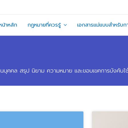
หน้าหลัก
กฏหมายที่ควรรู้
เอกสารแม่แบบสำหรับก
ส่วนบุคคล สรุป นิยาม ความหมาย และขอบเขคการบังคับใช