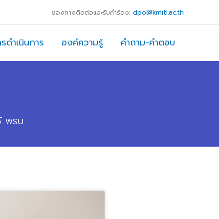
ช่องทางติดต่อและรับคำร้อง:
dpo@kmitl.ac.th
ารดำเนินการ
องค์ความรู้
คำถาม-คำตอบ
้ พรบ.