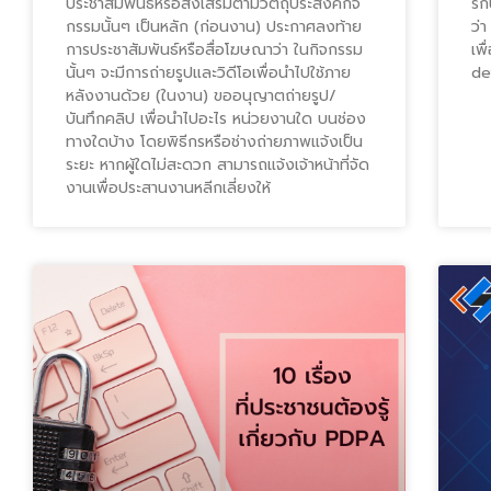
ประชาสัมพันธ์หรือส่งเสริมตามวัตถุประสงค์กิจ
รั
กรรมนั้นๆ เป็นหลัก (ก่อนงาน) ประกาศลงท้าย
ว่า
การประชาสัมพันธ์หรือสื่อโฆษณาว่า ในกิจกรรม
เพ
นั้นๆ จะมีการถ่ายรูปและวิดีโอเพื่อนำไปใช้ภาย
de
หลังงานด้วย (ในงาน) ขออนุญาตถ่ายรูป/
บันทึกคลิป เพื่อนำไปอะไร หน่วยงานใด บนช่อง
ทางใดบ้าง โดยพิธีกรหรือช่างถ่ายภาพแจ้งเป็น
ระยะ หากผู้ใดไม่สะดวก สามารถแจ้งเจ้าหน้าที่จัด
งานเพื่อประสานงานหลีกเลี่ยงให้