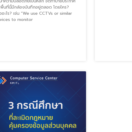
กษาความปลอดภัยเป็นหลัก จัดทำป้ายประกาศ
 พื้นที่นี้มีกล้องบันทึกอยู่ตลอด โดยใคร?
ื่ออะไร? เช่น “We use CCTVs or similar
vices to monitor