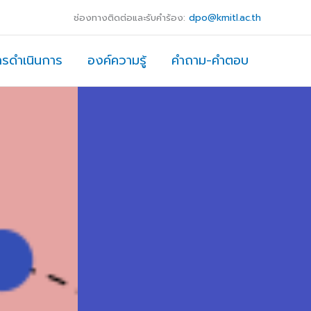
ช่องทางติดต่อและรับคำร้อง:
dpo@kmitl.ac.th
ารดำเนินการ
องค์ความรู้
คำถาม-คำตอบ