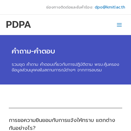
Skip
ช่องทางติดต่อและรับคำร้อง:
dpo@kmitl.ac.th
to
content
PDPA
คำถาม-คำตอบ
รวมชุด คำถาม คำตอบเกี่ยวกับการปฎิบัติตาม พรบ.คุ้มครอง
ข้อมูลส่วนบุคคลในสถานการณ์ต่างๆ จากการอบรม
การขอความยินยอมกับการแจ้งให้ทราบ แตกต่าง
กันอย่างไร?