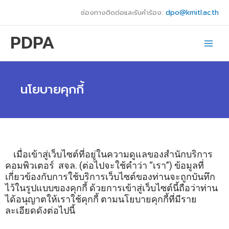
Skip
ช่องทางติดต่อและรับคำร้อง:
dpo@kmitl.ac.th
to
content
PDPA
นโยบายคุกกี้
เมื่อเข้าสู่เว็บไซต์ที่อยู่ในความดูแลของสำนักบริการ
คอมพิวเตอร์ สจล. (ต่อไปจะใช้คำว่า “เรา”) ข้อมูลที่
เกี่ยวข้องกับการใช้บริการเว็บไซต์ของท่านจะถูกบันทึก
ไว้ในรูปแบบของคุกกี้ ด้วยการเข้าสู่เว็บไซต์นี้ถือว่าท่าน
ได้อนุญาตให้เราใช้คุกกี้ ตามนโยบายคุกกี้ที่มีราย
ละเอียดดังต่อไปนี้