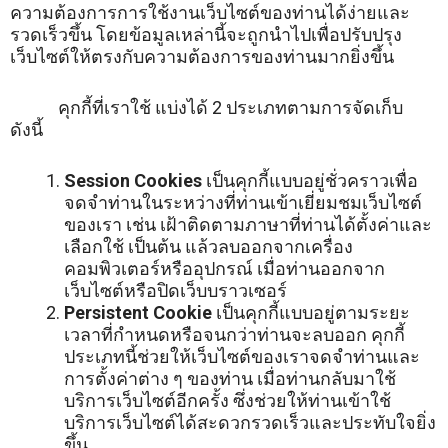
ความต้องการการใช้งานเว็บไซต์ของท่านได้ง่ายและ
รวดเร็วขึ้น โดยข้อมูลเหล่านี้จะถูกนำไปเพื่อปรับปรุง
เว็บไซต์ให้ตรงกับความต้องการของท่านมากยิ่งขึ้น
คุกกี้ที่เราใช้ แบ่งได้ 2 ประเภทตามการจัดเก็บ
ดังนี้
Session Cookies
เป็นคุกกี้แบบอยู่ชั่วคราวเพื่อ
จดจำท่านในระหว่างที่ท่านเข้าเยี่ยมชมเว็บไซต์
ของเรา เช่น เฝ้าติดตามภาษาที่ท่านได้ตั้งค่าและ
เลือกใช้ เป็นต้น แล้วลบออกจากเครื่อง
คอมพิวเตอร์หรืออุปกรณ์ เมื่อท่านออกจาก
เว็บไซต์หรือปิดเว็บบราวเซอร์
Persistent Cookie
เป็นคุกกี้แบบอยู่ตามระยะ
เวลาที่กำหนดหรือจนกว่าท่านจะลบออก คุกกี้
ประเภทนี้ช่วยให้เว็บไซต์ของเราจดจำท่านและ
การตั้งค่าต่าง ๆ ของท่าน เมื่อท่านกลับมาใช้
บริการเว็บไซต์อีกครั้ง ซึ่งช่วยให้ท่านเข้าใช้
บริการเว็บไซต์ได้สะดวกรวดเร็วและประทับใจยิ่ง
ขึ้น